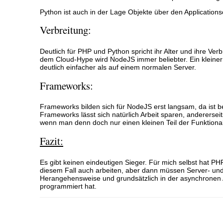
Python ist auch in der Lage Objekte über den Applications
Verbreitung:
Deutlich für PHP und Python spricht ihr Alter und ihre Ver
dem Cloud-Hype wird NodeJS immer beliebter. Ein kleiner Se
deutlich einfacher als auf einem normalen Server.
Frameworks:
Frameworks bilden sich für NodeJS erst langsam, da ist 
Frameworks lässt sich natürlich Arbeit sparen, anderers
wenn man denn doch nur einen kleinen Teil der Funktionali
Fazit:
Es gibt keinen eindeutigen Sieger. Für mich selbst hat PHP
diesem Fall auch arbeiten, aber dann müssen Server- und 
Herangehensweise und grundsätzlich in der asynchronen 
programmiert hat.