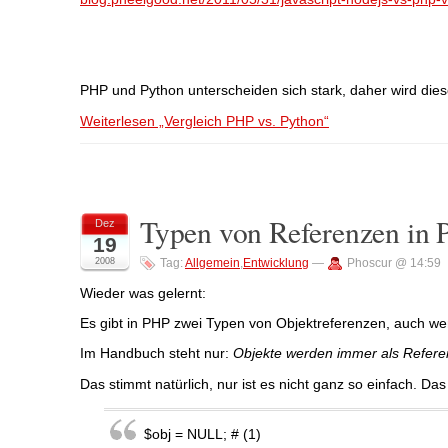
PHP und Python unterscheiden sich stark, daher wird dies
Weiterlesen „Vergleich PHP vs. Python“
Typen von Referenzen in 
Dez
19
2008
Tag:
Allgemein
,
Entwicklung
—
Phoscur @ 14:59
Wieder was gelernt:
Es gibt in PHP zwei Typen von Objektreferenzen, auch wen
Im Handbuch steht nur:
Objekte werden immer als Refer
Das stimmt natürlich, nur ist es nicht ganz so einfach. Das 
$obj = NULL; # (1)