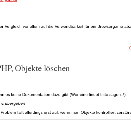
er Vergleich vor allem auf die Verwendbarkeit für ein Browsergame abz
PHP, Objekte löschen
n es keine Dokumentation dazu gibt (Wer eine findet bitte sagen..!).
enz übergeben
Problem fällt allerdings erst auf, wenn man Objekte kontrolliert zerstöre