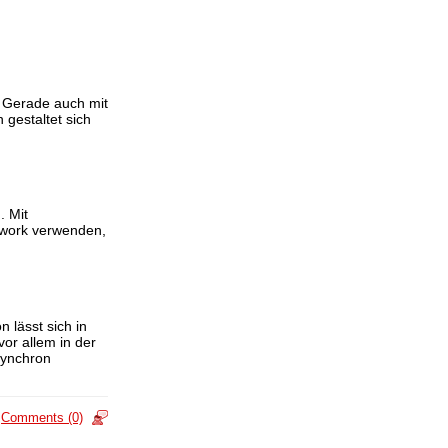
n. Gerade auch mit
 gestaltet sich
. Mit
mework verwenden,
 lässt sich in
or allem in der
synchron
Comments (0)