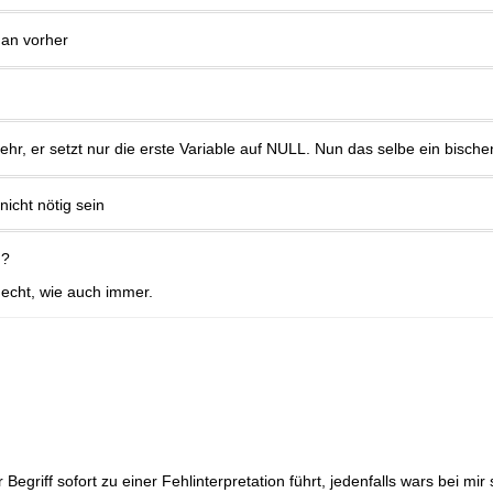
man vorher
mehr, er setzt nur die erste Variable auf NULL. Nun das selbe ein bische
nicht nötig sein
h?
echt, wie auch immer.
egriff sofort zu einer Fehlinterpretation führt, jedenfalls wars bei mir 