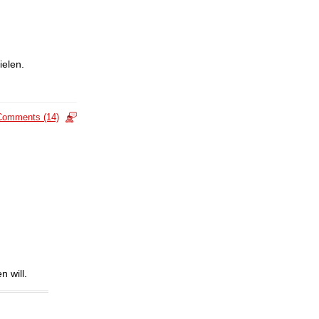
ielen.
Comments (14)
n will.