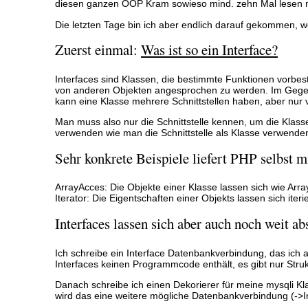
diesen ganzen OOP Kram sowieso mind. zehn Mal lesen müs
Die letzten Tage bin ich aber endlich darauf gekommen, 
Zuerst einmal:
Was ist so ein Interface?
Interfaces sind Klassen, die bestimmte Funktionen vorbest
von anderen Objekten angesprochen zu werden. Im Gegens
kann eine Klasse mehrere Schnittstellen haben, aber nur
Man muss also nur die Schnittstelle kennen, um die Klass
verwenden wie man die Schnittstelle als Klasse verwende
Sehr konkrete Beispiele liefert PHP selbst mi
ArrayAcces: Die Objekte einer Klasse lassen sich wie Arr
Iterator: Die Eigentschaften einer Objekts lassen sich ite
Interfaces lassen sich aber auch noch weit a
Ich schreibe ein Interface Datenbankverbindung, das ich
Interfaces keinen Programmcode enthält, es gibt nur Struk
Danach schreibe ich einen Dekorierer für meine mysqli Kl
wird das eine weitere mögliche Datenbankverbindung (->