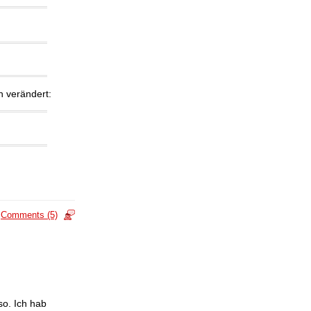
n verändert:
Comments (5)
so. Ich hab