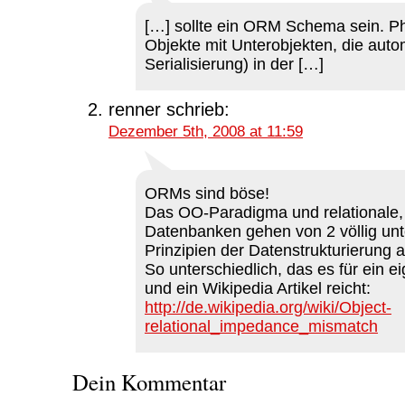
[…] sollte ein ORM Schema sein. P
Objekte mit Unterobjekten, die aut
Serialisierung) in der […]
renner
schrieb:
Dezember 5th, 2008 at 11:59
ORMs sind böse!
Das OO-Paradigma und relationale, 
Datenbanken gehen von 2 völlig unt
Prinzipien der Datenstrukturierung a
So unterschiedlich, das es für ein e
und ein Wikipedia Artikel reicht:
http://de.wikipedia.org/wiki/Object-
relational_impedance_mismatch
Dein Kommentar