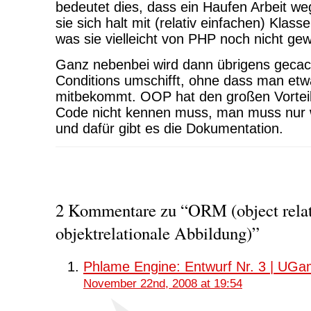
bedeutet dies, dass ein Haufen Arbeit we
sie sich halt mit (relativ einfachen) Kla
was sie vielleicht von PHP noch nicht gew
Ganz nebenbei wird dann übrigens geca
Conditions umschifft, ohne dass man et
mitbekommt. OOP hat den großen Vortei
Code nicht kennen muss, man muss nur w
und dafür gibt es die Dokumentation.
2 Kommentare zu “ORM (object relat
objektrelationale Abbildung)”
Phlame Engine: Entwurf Nr. 3 | UGa
November 22nd, 2008 at 19:54