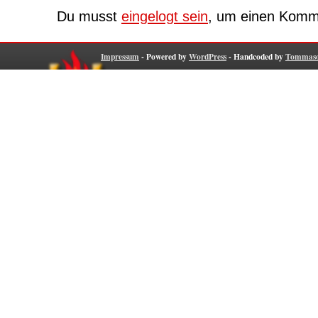
Du musst
eingelogt sein
, um einen Komme
Impressum
- Powered by
WordPress
- Handcoded by
Tommaso