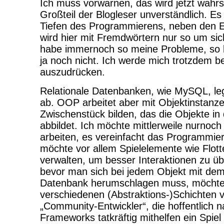
Ich muss vorwarnen, das wird jetzt wahrs
Großteil der Blogleser unverständlich. Es
Tiefen des Programmierens, neben den E
wird hier mit Fremdwörtern nur so um si
habe immernoch so meine Probleme, so 
ja noch nicht. Ich werde mich trotzdem 
auszudrücken.
Relationale Datenbanken, wie MySQL, leg
ab. OOP arbeitet aber mit Objektinstanz
Zwischenstück bilden, das die Objekte i
abbildet. Ich möchte mittlerweile nurnoch
arbeiten, es vereinfacht das Programmie
möchte vor allem Spielelemente wie Flott
verwalten, um besser Interaktionen zu üb
bevor man sich bei jedem Objekt mit dem
Datenbank herumschlagen muss, möchte i
verschiedenen (Abstraktions-)Schichten v
„Community-Entwickler“, die hoffentlich n
Frameworks tatkräftig mithelfen ein Spiel