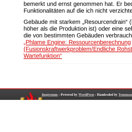
bemerkt und ernst genommen hat. Er bed
Funktionalitäten auf die ich nicht verzich
Gebäude mit starkem „Resourcendrain“ (
höher als die Produktion ist) oder eine 
die von bestimmten Gebäuden verbrauch
„Phlame Engine: Ressourcenberechnung
(Fusionskraftwerkproblem/Endliche Rohsto
Wartefunktion“
Impressum
- Powered by
WordPress
- Handcoded by
Tommaso