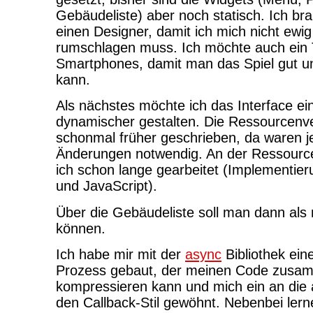
Gebäudeliste) aber noch statisch. Ich br
einen Designer, damit ich mich nicht ew
rumschlagen muss. Ich möchte auch ein T
Smartphones, damit man das Spiel gut u
kann.
Als nächstes möchte ich das Interface ei
dynamischer gestalten. Die Ressourcenv
schonmal früher geschrieben, da waren je
Änderungen notwendig. An der Ressour
ich schon lange gearbeitet (Implementi
und JavaScript).
Über die Gebäudeliste soll man dann als
können.
Ich habe mir mit der
async
Bibliothek ein
Prozess gebaut, der meinen Code zusa
kompressieren kann und mich ein an die
den Callback-Stil gewöhnt. Nebenbei lerne