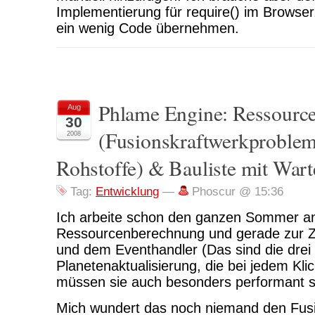
Implementierung für require() im Browser,
ein wenig Code übernehmen.
Phlame Engine: Ressourc
Aug
30
(Fusionskraftwerkproblem
2008
Rohstoffe) & Bauliste mit Wart
Tag:
Entwicklung
—
Phoscur @ 15:36
Ich arbeite schon den ganzen Sommer a
Ressourcenberechnung und gerade zur Zei
und dem Eventhandler (Das sind die drei
Planetenaktualisierung, die bei jedem Kl
müssen sie auch besonders performant s
Mich wundert das noch niemand den Fus