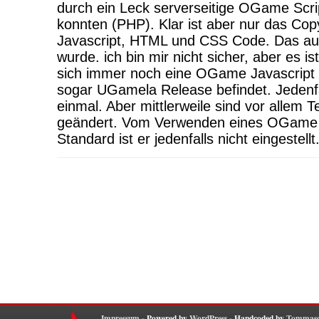
durch ein Leck serverseitige OGame Scri
konnten (PHP). Klar ist aber nur das Cop
Javascript, HTML und CSS Code. Das auc
wurde. ich bin mir nicht sicher, aber es is
sich immer noch eine OGame Javascript
sogar UGamela Release befindet. Jedenfal
einmal. Aber mittlerweile sind vor allem 
geändert. Vom Verwenden eines OGame Sk
Standard ist er jedenfalls nicht eingestellt
Impressum
- Powered by
WordPress
- Handcoded by
Tommaso